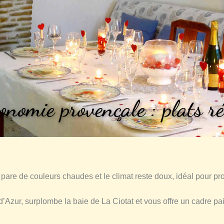
onomie provençale : plats r
pare de couleurs chaudes et le climat reste doux, idéal pour pro
d’Azur, surplombe la baie de La Ciotat et vous offre un cadre pai