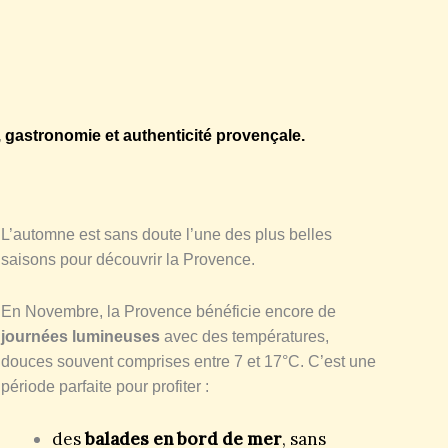
, gastronomie et authenticité provençale.
L’automne est sans doute l’une des plus belles
saisons pour découvrir la Provence.
En Novembre, la Provence bénéficie encore de
journées lumineuses
avec des températures,
douces souvent comprises entre 7 et 17°C. C’est une
période parfaite pour profiter :
des
balades en bord de mer
, sans