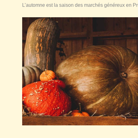
L’automne est la saison des marchés généreux en Pr