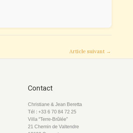
Article suivant
→
Contact
Christiane & Jean Beretta
Tél : +33 6 70 84 72 25
Villa “Terre-Brûlée”
21 Chemin de Valtendre