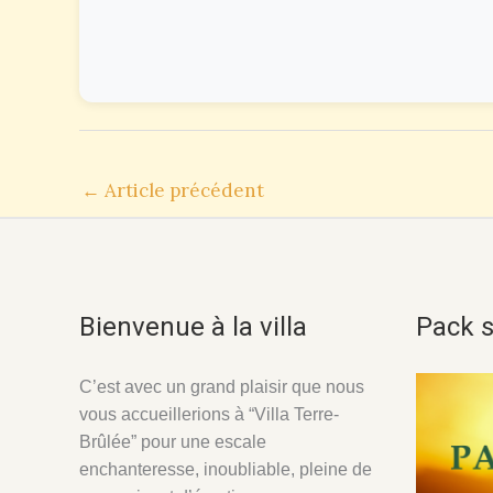
←
Article précédent
Bienvenue à la villa
Pack s
C’est avec un grand plaisir que nous
vous accueillerions à
“Villa Terre-
Brûlée”
pour une escale
enchanteresse, inoubliable, pleine de