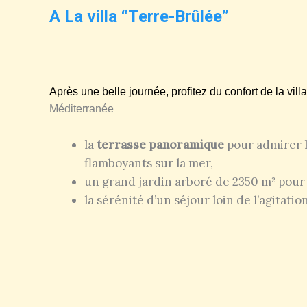
A La villa “Terre-Brûlée”
Après une belle journée, profitez du confort de la villa
Méditerranée
la
terrasse panoramique
pour admirer l
flamboyants sur la mer,
un grand jardin arboré de 2350 m² pour 
la sérénité d’un séjour loin de l’agitation