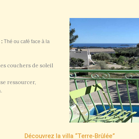
 :
Thé ou café face à la
es couchers de soleil
se ressourcer,
.
Découvrez la villa “Terre-Brûlée”