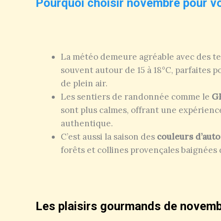
Pourquoi choisir novembre pour v
La météo demeure agréable avec des t
souvent autour de 15 à 18°C, parfaites po
de plein air.
Les sentiers de randonnée comme le
GR
sont plus calmes, offrant une expérienc
authentique.
C’est aussi la saison des
couleurs d’aut
forêts et collines provençales baignées 
Les plaisirs gourmands de novem