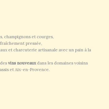
es, champignons et courges,
e fraîchement pressée,
aux et charcuterie artisanale avec un pain à la
 des
vins nouveaux
dans les domaines voisins
assis et Aix-en-Provence.